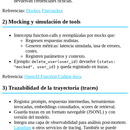
devuelvan credenciales ficticias.
Referencias:
Docker
,
Firecracker
.
2) Mocking y simulación de tools
Intercepta function-calls y reemplázalas por mocks que:
Regresen respuestas realistas.
Generen métricas: latencia simulada, tasa de errores,
costes.
Registren parámetros y contexto.
Ejemplo:
devuelve
delete_user(user_id)
{status:
y queda registrado en trazas.
"mocked", user_id}
Referencia:
OpenAI Function Calling docs
.
3) Trazabilidad de la trayectoria (traces)
Registra: prompts, respuestas intermedias, herramientas
invocadas, embeddings consultados, scores de retrieval.
Guarda trazas en un formato navegable (JSONL) y con
versión del modelo.
Integra una capa de observabilidad para análisis post-mortem:
Langfuse
u otros servicios de tracing. También se puede