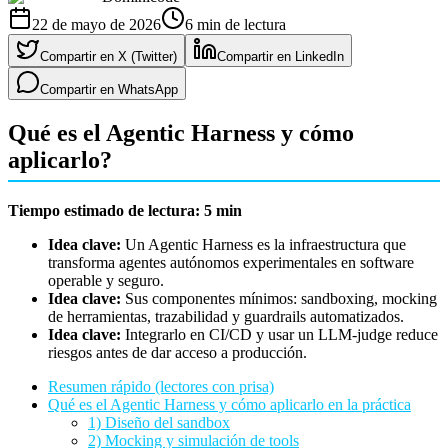
22 de mayo de 2026
6
min de lectura
Compartir en X (Twitter)
Compartir en LinkedIn
Compartir en WhatsApp
Qué es el Agentic Harness y cómo
aplicarlo?
Tiempo estimado de lectura: 5 min
Idea clave:
Un Agentic Harness es la infraestructura que
transforma agentes autónomos experimentales en software
operable y seguro.
Idea clave:
Sus componentes mínimos: sandboxing, mocking
de herramientas, trazabilidad y guardrails automatizados.
Idea clave:
Integrarlo en CI/CD y usar un LLM-judge reduce
riesgos antes de dar acceso a producción.
Resumen rápido (lectores con prisa)
Qué es el Agentic Harness y cómo aplicarlo en la práctica
1) Diseño del sandbox
2) Mocking y simulación de tools