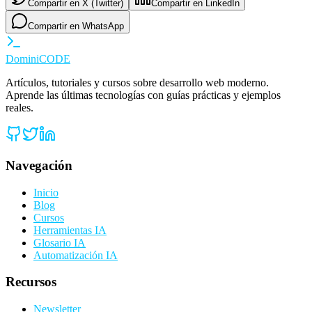
Compartir en X (Twitter)
Compartir en LinkedIn
Compartir en WhatsApp
Domini
CODE
Artículos, tutoriales y cursos sobre desarrollo web moderno.
Aprende las últimas tecnologías con guías prácticas y ejemplos
reales.
Navegación
Inicio
Blog
Cursos
Herramientas IA
Glosario IA
Automatización IA
Recursos
Newsletter