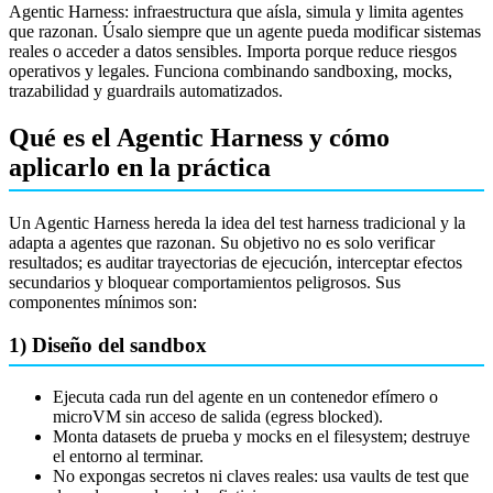
Agentic Harness: infraestructura que aísla, simula y limita agentes
que razonan. Úsalo siempre que un agente pueda modificar sistemas
reales o acceder a datos sensibles. Importa porque reduce riesgos
operativos y legales. Funciona combinando sandboxing, mocks,
trazabilidad y guardrails automatizados.
Qué es el Agentic Harness y cómo
aplicarlo en la práctica
Un Agentic Harness hereda la idea del test harness tradicional y la
adapta a agentes que razonan. Su objetivo no es solo verificar
resultados; es auditar trayectorias de ejecución, interceptar efectos
secundarios y bloquear comportamientos peligrosos. Sus
componentes mínimos son:
1) Diseño del sandbox
Ejecuta cada run del agente en un contenedor efímero o
microVM sin acceso de salida (egress blocked).
Monta datasets de prueba y mocks en el filesystem; destruye
el entorno al terminar.
No expongas secretos ni claves reales: usa vaults de test que