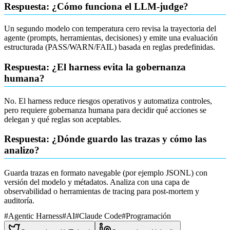
Respuesta: ¿Cómo funciona el LLM-judge?
Un segundo modelo con temperatura cero revisa la trayectoria del
agente (prompts, herramientas, decisiones) y emite una evaluación
estructurada (PASS/WARN/FAIL) basada en reglas predefinidas.
Respuesta: ¿El harness evita la gobernanza
humana?
No. El harness reduce riesgos operativos y automatiza controles,
pero requiere gobernanza humana para decidir qué acciones se
delegan y qué reglas son aceptables.
Respuesta: ¿Dónde guardo las trazas y cómo las
analizo?
Guarda trazas en formato navegable (por ejemplo JSONL) con
versión del modelo y métadatos. Analiza con una capa de
observabilidad o herramientas de tracing para post-mortem y
auditoría.
#
Agentic Harness
#
AI
#
Claude Code
#
Programación