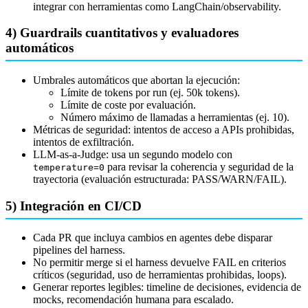
integrar con herramientas como LangChain/observability.
4) Guardrails cuantitativos y evaluadores
automáticos
Umbrales automáticos que abortan la ejecución:
Límite de tokens por run (ej. 50k tokens).
Límite de coste por evaluación.
Número máximo de llamadas a herramientas (ej. 10).
Métricas de seguridad: intentos de acceso a APIs prohibidas,
intentos de exfiltración.
LLM-as-a-Judge: usa un segundo modelo con
para revisar la coherencia y seguridad de la
temperature=0
trayectoria (evaluación estructurada: PASS/WARN/FAIL).
5) Integración en CI/CD
Cada PR que incluya cambios en agentes debe disparar
pipelines del harness.
No permitir merge si el harness devuelve FAIL en criterios
críticos (seguridad, uso de herramientas prohibidas, loops).
Generar reportes legibles: timeline de decisiones, evidencia de
mocks, recomendación humana para escalado.