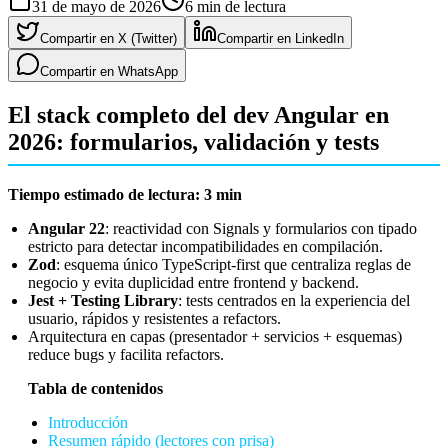
31 de mayo de 2026
6
min de lectura
Compartir en X (Twitter)
Compartir en LinkedIn
Compartir en WhatsApp
El stack completo del dev Angular en
2026: formularios, validación y tests
Tiempo estimado de lectura: 3 min
Angular 22
: reactividad con Signals y formularios con tipado
estricto para detectar incompatibilidades en compilación.
Zod
: esquema único TypeScript-first que centraliza reglas de
negocio y evita duplicidad entre frontend y backend.
Jest + Testing Library
: tests centrados en la experiencia del
usuario, rápidos y resistentes a refactors.
Arquitectura en capas (presentador + servicios + esquemas)
reduce bugs y facilita refactors.
Tabla de contenidos
Introducción
Resumen rápido (lectores con prisa)