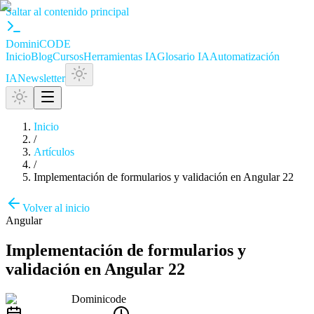
Saltar al contenido principal
Domini
CODE
Inicio
Blog
Cursos
Herramientas IA
Glosario IA
Automatización
IA
Newsletter
Inicio
/
Artículos
/
Implementación de formularios y validación en Angular 22
Volver al inicio
Angular
Implementación de formularios y
validación en Angular 22
Dominicode