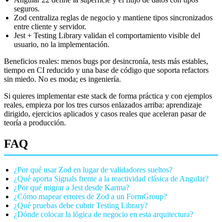
seguros.
Zod centraliza reglas de negocio y mantiene tipos sincronizados
entre cliente y servidor.
Jest + Testing Library validan el comportamiento visible del
usuario, no la implementación.
Beneficios reales: menos bugs por desincronía, tests más estables,
tiempo en CI reducido y una base de código que soporta refactors
sin miedo. No es moda; es ingeniería.
Si quieres implementar este stack de forma práctica y con ejemplos
reales, empieza por los tres cursos enlazados arriba: aprendizaje
dirigido, ejercicios aplicados y casos reales que aceleran pasar de
teoría a producción.
FAQ
¿Por qué usar Zod en lugar de validadores sueltos?
¿Qué aporta Signals frente a la reactividad clásica de Angular?
¿Por qué migrar a Jest desde Karma?
¿Cómo mapear errores de Zod a un FormGroup?
¿Qué pruebas debe cubrir Testing Library?
¿Dónde colocar la lógica de negocio en esta arquitectura?