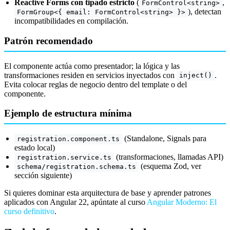
Reactive Forms con tipado estricto
(
,
FormControl<string>
), detectan
FormGroup<{ email: FormControl<string> }>
incompatibilidades en compilación.
Patrón recomendado
El componente actúa como presentador; la lógica y las
transformaciones residen en servicios inyectados con
.
inject()
Evita colocar reglas de negocio dentro del template o del
componente.
Ejemplo de estructura mínima
(Standalone, Signals para
registration.component.ts
estado local)
(transformaciones, llamadas API)
registration.service.ts
(esquema Zod, ver
schema/registration.schema.ts
sección siguiente)
Si quieres dominar esta arquitectura de base y aprender patrones
aplicados con Angular 22, apúntate al curso
Angular Moderno: El
curso definitivo
.