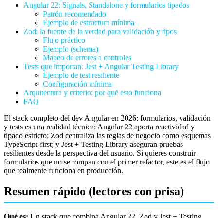
Angular 22: Signals, Standalone y formularios tipados
Patrón recomendado
Ejemplo de estructura mínima
Zod: la fuente de la verdad para validación y tipos
Flujo práctico
Ejemplo (schema)
Mapeo de errores a controles
Tests que importan: Jest + Angular Testing Library
Ejemplo de test resiliente
Configuración mínima
Arquitectura y criterio: por qué esto funciona
FAQ
El stack completo del dev Angular en 2026: formularios, validación
y tests es una realidad técnica: Angular 22 aporta reactividad y
tipado estricto; Zod centraliza las reglas de negocio como esquemas
TypeScript-first; y Jest + Testing Library aseguran pruebas
resilientes desde la perspectiva del usuario. Si quieres construir
formularios que no se rompan con el primer refactor, este es el flujo
que realmente funciona en producción.
Resumen rápido (lectores con prisa)
Qué es:
Un stack que combina Angular 22, Zod y Jest + Testing