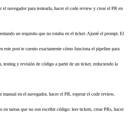
rir el navegador para testearla, hacer el code review y crear el PR en
ntando un requisito que no estaba en el ticket. Ajusté el prompt. El
este post te cuento exactamente cómo funciona el pipeline para
esting y revisión de código a partir de un ticket, reduciendo la
test manual en el navegador, hacer el PR, esperar el code review,
n tareas que no son escribir código: leer tickets, crear PRs, hacer