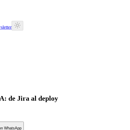
letter
A: de Jira al deploy
 en WhatsApp