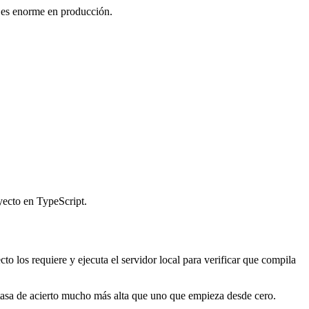
 es enorme en producción.
yecto en TypeScript.
o los requiere y ejecuta el servidor local para verificar que compila
sa de acierto mucho más alta que uno que empieza desde cero.