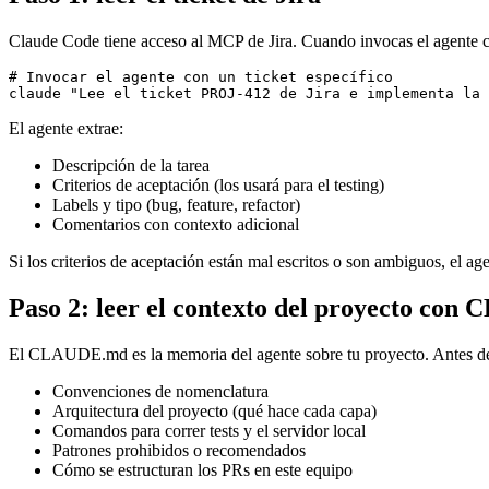
Claude Code tiene acceso al MCP de Jira. Cuando invocas el agente con e
# Invocar el agente con un ticket específico

claude 
"Lee el ticket PROJ-412 de Jira e implementa la 
El agente extrae:
Descripción de la tarea
Criterios de aceptación (los usará para el testing)
Labels y tipo (bug, feature, refactor)
Comentarios con contexto adicional
Si los criterios de aceptación están mal escritos o son ambiguos, el
Paso 2: leer el contexto del proyecto co
El CLAUDE.md es la memoria del agente sobre tu proyecto. Antes de e
Convenciones de nomenclatura
Arquitectura del proyecto (qué hace cada capa)
Comandos para correr tests y el servidor local
Patrones prohibidos o recomendados
Cómo se estructuran los PRs en este equipo