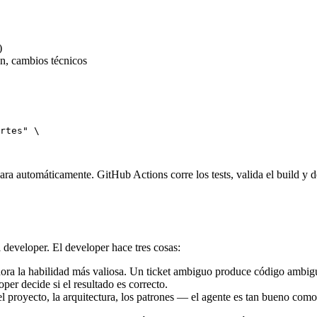
)
ón, cambios técnicos
rtes"
 \

a automáticamente. GitHub Actions corre los tests, valida el build y d
 developer. El developer hace tres cosas:
ora la habilidad más valiosa. Un ticket ambiguo produce código ambig
er decide si el resultado es correcto.
 proyecto, la arquitectura, los patrones — el agente es tan bueno como 