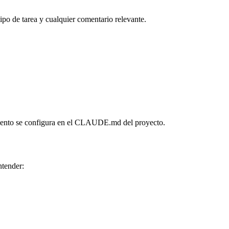
tipo de tarea y cualquier comentario relevante.
tamiento se configura en el CLAUDE.md del proyecto.
ntender: