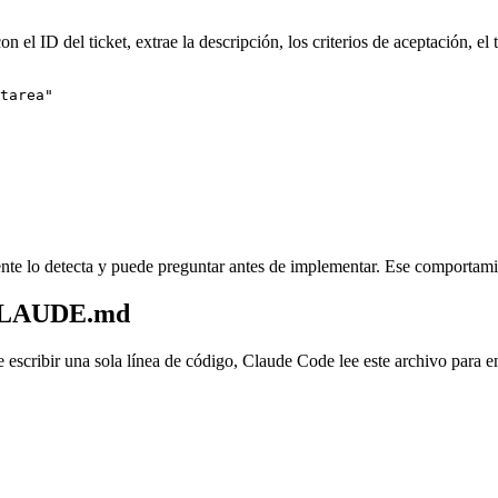
l ID del ticket, extrae la descripción, los criterios de aceptación, el 
tarea"
 agente lo detecta y puede preguntar antes de implementar. Ese compor
n CLAUDE.md
scribir una sola línea de código, Claude Code lee este archivo para e