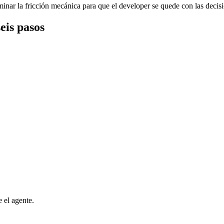
inar la fricción mecánica para que el developer se quede con las decis
eis pasos
e el agente.