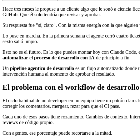
Hace tres meses le propuse a un cliente algo que le sonó a ciencia ficci
GitHub. Que él solo tendría que revisar y aprobar.
Su respuesta fue "sí, claro". Con la misma energía con la que alguien 
Lo puse en marcha. En la primera semana el agente cerró cuatro ticket
sexto salió limpio.
Esto no es el futuro. Es lo que puedes montar hoy con Claude Code,
automatizar el proceso de desarrollo con IA
de principio a fin.
Un
pipeline agentico de desarrollo
es un flujo automatizado donde un
intervención humana al momento de aprobar el resultado.
El problema con el workflow de desarrollo
El ciclo habitual de un developer en un equipo tiene un patrón claro: l
corregir los comentarios, mergear, rezar para que el CI pase.
Cada uno de esos pasos tiene rozamiento. Cambios de contexto. Interru
reviews de código propio.
Con agentes, ese porcentaje puede recortarse a la mitad.