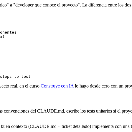
co" a "developer que conoce el proyecto". La diferencia entre los dos
onentes

x)

cto real, en el curso
Construye con IA
lo hago desde cero con un pro
s convenciones del CLAUDE.md, escribe los tests unitarios si el proyect
n buen contexto (CLAUDE.md + ticket detallado) implementa con una ta