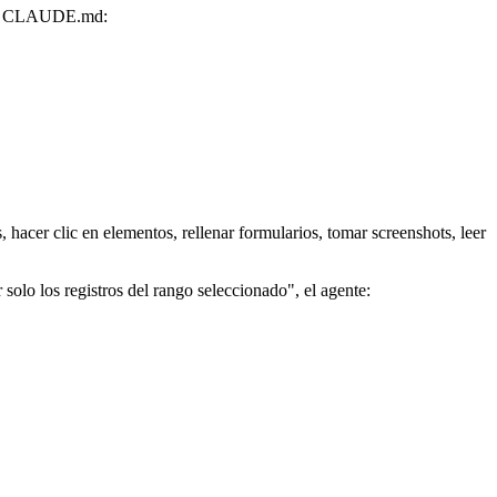
n el CLAUDE.md:
acer clic en elementos, rellenar formularios, tomar screenshots, leer
r solo los registros del rango seleccionado", el agente: