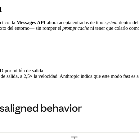
I
ctico: la
Messages API
ahora acepta entradas de tipo
system
dentro del 
exto del entorno— sin romper el
prompt cache
ni tener que colarlo com
 por millón de salida.
salida, a 2,5× la velocidad. Anthropic indica que este modo fast es a