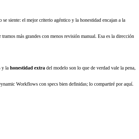
e siente: el mejor criterio agéntico y la honestidad encajan a la
gar tramos más grandes con menos revisión manual. Esa es la dirección
s
y la
honestidad extra
del modelo son lo que de verdad vale la pena,
ynamic Workflows con specs bien definidas; lo compartiré por aquí.