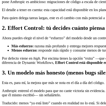
pone Anthropic es ambicioso: migraciones de código a escala de cientos
El detalle a tener en cuenta: esta capacidad está disponible en los pla
Para quien delega tareas largas, este es el cambio con más potencial a
2. Effort Control: tú decides cuánto piensa
Ahora puedes elegir el nivel de “esfuerzo” del modelo desde un contro
Más esfuerzo:
razona más profundo y entrega mejores respuest
Menos esfuerzo:
responde más rápido y consume menos de tus 
Por defecto viene en
high
. Por encima tienes la opción “extra” —qu
diferencia de Dynamic Workflows,
Effort Control está disponible e
3. Un modelo más honesto (menos bugs sile
Esta es, para mí, la mejora que más se nota en el día a día del código.
Anthropic entrenó el modelo para que no cante victoria sin evidenci
que él mismo escribió— sin señalártelo.
Traducido: menos “ya está listo” cuando en realidad no lo está. Si del