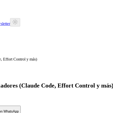
letter
, Effort Control y más)
adores (Claude Code, Effort Control y más
 en WhatsApp