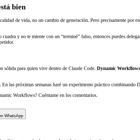
está bien
alidad de vida, no un cambio de generación. Pero precisamente por eso s
 no cuadra y no te miente con un “terminé” falso, entonces puedes dele
petidor.
ión sólida para quien vive dentro de Claude Code.
Dynamic Workflow
o. En las próximas semanas haré un experimento práctico combinando D
 Dynamic Workflows? Cuéntame en los comentarios.
 en WhatsApp