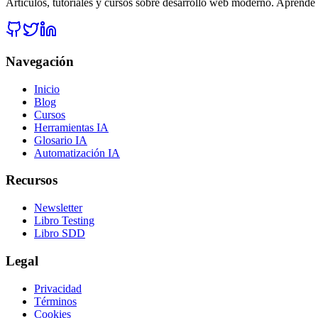
Artículos, tutoriales y cursos sobre desarrollo web moderno. Aprende l
Navegación
Inicio
Blog
Cursos
Herramientas IA
Glosario IA
Automatización IA
Recursos
Newsletter
Libro Testing
Libro SDD
Legal
Privacidad
Términos
Cookies