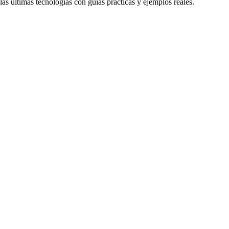
as últimas tecnologías con guías prácticas y ejemplos reales.