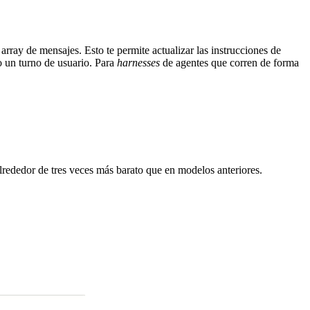
array de mensajes. Esto te permite actualizar las instrucciones de
o un turno de usuario. Para
harnesses
de agentes que corren de forma
lrededor de tres veces más barato que en modelos anteriores.