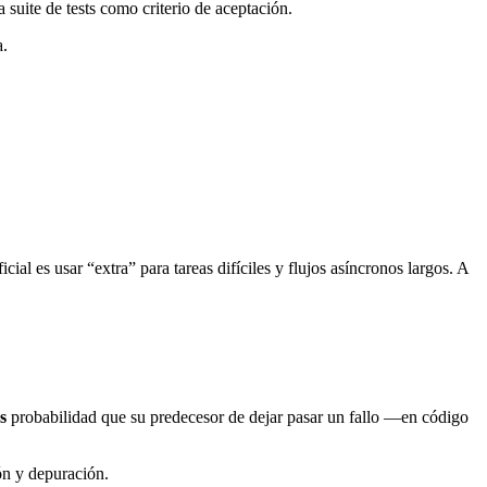
 suite de tests como criterio de aceptación.
a.
al es usar “extra” para tareas difíciles y flujos asíncronos largos. A
s
probabilidad que su predecesor de dejar pasar un fallo —en código
ón y depuración.