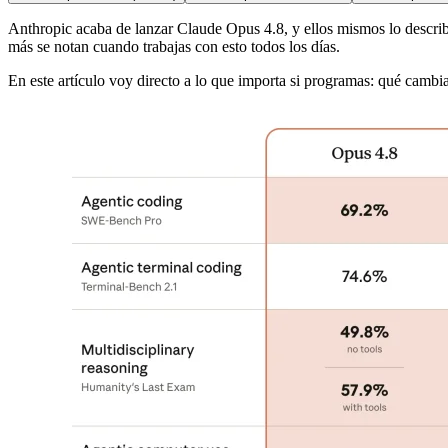
Anthropic acaba de lanzar Claude Opus 4.8, y ellos mismos lo descri
más se notan cuando trabajas con esto todos los días.
En este artículo voy directo a lo que importa si programas: qué cambia