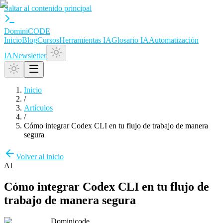
Saltar al contenido principal
Domini
CODE
Inicio
Blog
Cursos
Herramientas IA
Glosario IA
Automatización
IA
Newsletter
Inicio
/
Artículos
/
Cómo integrar Codex CLI en tu flujo de trabajo de manera
segura
Volver al inicio
AI
Cómo integrar Codex CLI en tu flujo de
trabajo de manera segura
Dominicode