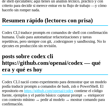
de shell ejecutables; aquí tienes un análisis técnico, práctico y con
criterio para decidir si merece entrar en tu flujo de trabajo —y cómo
hacerlo sin romper nada.
Resumen rápido (lectores con prisa)
Codex CLI traduce prompts en comandos de shell con confirmación
humana. Úsalo para automatizar refactorizaciones y tareas
repetitivas, pero siempre con git, .codexignore y sandboxing. No lo
ejecutes en producción sin revisión.
posts sobre codex cli
https://github.com/openai/codex — qué
era y qué es hoy
Codex CLI nació como experimento para demostrar que un modelo
podía traducir prompts a comandos de bash, zsh o PowerShell. El
repositorio en
https://github.com/openai/codex
contiene el código
fuente, ejemplos y el patrón básico: capturar prompt → enriquecer
con contexto mínimo → pedir al modelo → mostrar comando para
confirmación.