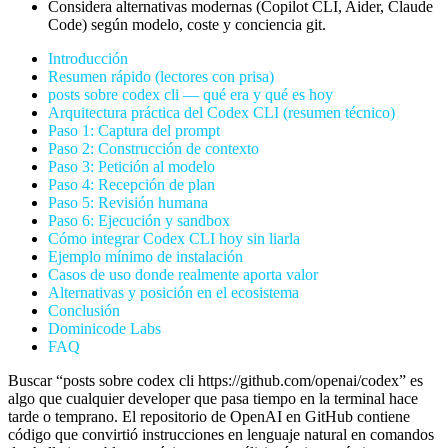
Considera alternativas modernas (Copilot CLI, Aider, Claude
Code) según modelo, coste y conciencia git.
Introducción
Resumen rápido (lectores con prisa)
posts sobre codex cli — qué era y qué es hoy
Arquitectura práctica del Codex CLI (resumen técnico)
Paso 1: Captura del prompt
Paso 2: Construcción de contexto
Paso 3: Petición al modelo
Paso 4: Recepción de plan
Paso 5: Revisión humana
Paso 6: Ejecución y sandbox
Cómo integrar Codex CLI hoy sin liarla
Ejemplo mínimo de instalación
Casos de uso donde realmente aporta valor
Alternativas y posición en el ecosistema
Conclusión
Dominicode Labs
FAQ
Buscar “posts sobre codex cli https://github.com/openai/codex” es
algo que cualquier developer que pasa tiempo en la terminal hace
tarde o temprano. El repositorio de OpenAI en GitHub contiene
código que convirtió instrucciones en lenguaje natural en comandos