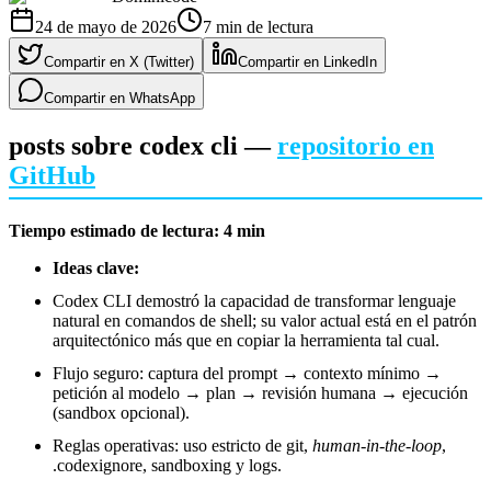
24 de mayo de 2026
7
min de lectura
Compartir en X (Twitter)
Compartir en LinkedIn
Compartir en WhatsApp
posts sobre codex cli —
repositorio en
GitHub
Tiempo estimado de lectura: 4 min
Ideas clave:
Codex CLI demostró la capacidad de transformar lenguaje
natural en comandos de shell; su valor actual está en el patrón
arquitectónico más que en copiar la herramienta tal cual.
Flujo seguro: captura del prompt → contexto mínimo →
petición al modelo → plan → revisión humana → ejecución
(sandbox opcional).
Reglas operativas: uso estricto de git,
human-in-the-loop
,
.codexignore, sandboxing y logs.