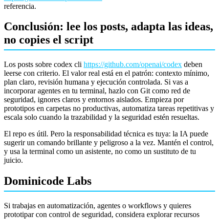
referencia.
Conclusión: lee los posts, adapta las ideas,
no copies el script
Los posts sobre codex cli
https://github.com/openai/codex
deben
leerse con criterio. El valor real está en el patrón: contexto mínimo,
plan claro, revisión humana y ejecución controlada. Si vas a
incorporar agentes en tu terminal, hazlo con Git como red de
seguridad, ignores claros y entornos aislados. Empieza por
prototipos en carpetas no productivas, automatiza tareas repetitivas y
escala solo cuando la trazabilidad y la seguridad estén resueltas.
El repo es útil. Pero la responsabilidad técnica es tuya: la IA puede
sugerir un comando brillante y peligroso a la vez. Mantén el control,
y usa la terminal como un asistente, no como un sustituto de tu
juicio.
Dominicode Labs
Si trabajas en automatización, agentes o workflows y quieres
prototipar con control de seguridad, considera explorar recursos