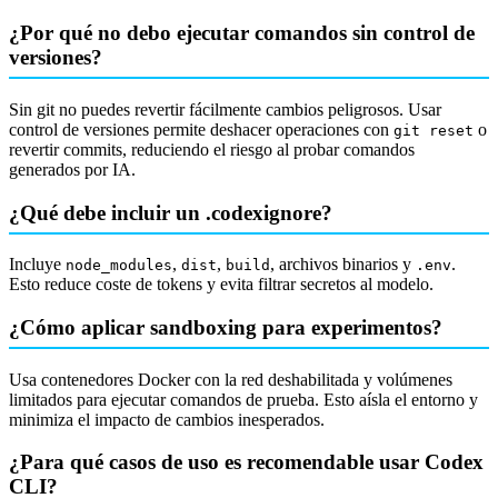
¿Por qué no debo ejecutar comandos sin control de
versiones?
Sin git no puedes revertir fácilmente cambios peligrosos. Usar
control de versiones permite deshacer operaciones con
o
git reset
revertir commits, reduciendo el riesgo al probar comandos
generados por IA.
¿Qué debe incluir un .codexignore?
Incluye
,
,
, archivos binarios y
.
node_modules
dist
build
.env
Esto reduce coste de tokens y evita filtrar secretos al modelo.
¿Cómo aplicar sandboxing para experimentos?
Usa contenedores Docker con la red deshabilitada y volúmenes
limitados para ejecutar comandos de prueba. Esto aísla el entorno y
minimiza el impacto de cambios inesperados.
¿Para qué casos de uso es recomendable usar Codex
CLI?