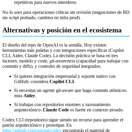
repetitivas para nuevos miembros.
No lo uses para operaciones críticas sin revisión (migraciones de BD
sin script probado, cambios en infra prod).
Alternativas y posición en el ecosistema
El diseño del repo de OpenAI es la semilla. Hoy existen
herramientas más pulidas y con integraciones específicas (Copilot
CLI, Aider, Claude Code). La decisión práctica se basa en tres
factores: modelo y coste,
git-awareness
(capacidad para trabajar con
commits y diffs), y controles de seguridad integrados.
Si quieres integración empresarial y soporte nativo con
GitHub: considera
Copilot CLI
.
Si necesitas un agente git-aware que haga commits atómicos:
mira
Aider
.
Si trabajas con repositorios enormes y razonamiento
arquitectónico:
Claude Code
es fuerte en contexto pesado.
Codex CLI (repositorio) sigue siendo un recurso para aprender el
patrón arquitectónico y prototipar. En
https://github.com/openai/codex
encontrarás el material de