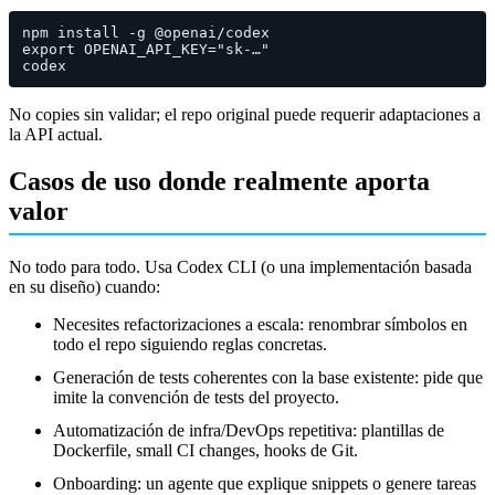
npm install -g 
@openai
export
 OPENAI_API_KEY=
"sk-…"
No copies sin validar; el repo original puede requerir adaptaciones a
la API actual.
Casos de uso donde realmente aporta
valor
No todo para todo. Usa Codex CLI (o una implementación basada
en su diseño) cuando:
Necesites refactorizaciones a escala: renombrar símbolos en
todo el repo siguiendo reglas concretas.
Generación de tests coherentes con la base existente: pide que
imite la convención de tests del proyecto.
Automatización de infra/DevOps repetitiva: plantillas de
Dockerfile, small CI changes, hooks de Git.
Onboarding: un agente que explique snippets o genere tareas