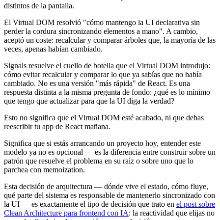
distintos de la pantalla.
El Virtual DOM resolvió "cómo mantengo la UI declarativa sin
perder la cordura sincronizando elementos a mano". A cambio,
aceptó un coste: recalcular y comparar árboles que, la mayoría de las
veces, apenas habían cambiado.
Signals resuelve el cuello de botella que el Virtual DOM introdujo:
cómo evitar recalcular y comparar lo que ya sabías que no había
cambiado. No es una versión "más rápida" de React. Es una
respuesta distinta a la misma pregunta de fondo: ¿qué es lo mínimo
que tengo que actualizar para que la UI diga la verdad?
Esto no significa que el Virtual DOM esté acabado, ni que debas
reescribir tu app de React mañana.
Significa que si estás arrancando un proyecto hoy, entender este
modelo ya no es opcional — es la diferencia entre construir sobre un
patrón que resuelve el problema en su raíz o sobre uno que lo
parchea con memoization.
Esta decisión de arquitectura — dónde vive el estado, cómo fluye,
qué parte del sistema es responsable de mantenerlo sincronizado con
la UI — es exactamente el tipo de decisión que trato en
el post sobre
Clean Architecture para frontend con IA
: la reactividad que elijas no