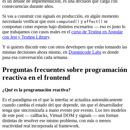
es un detalle de implementación, es una decisión que carga con
consecuencias durante años.
Si vas a construir con signals en producción, en algún momento
necesitarás verificar que esos
y
se
computed()
effect()
comportan como esperas bajo distintos escenarios — eso es justo lo
que trabajamos con casos reales en el
curso de Testing en Angular
con Jest y Testing Library
.
Y si quieres discutir esto con otros developers que están tomando las
mismas decisiones ahora mismo, en
Dominicode Labs
es donde
pasa esa conversación cada semana.
Preguntas frecuentes sobre programación
reactiva en el frontend
¿Qué es la programación reactiva?
Es el paradigma en el que la interfaz se actualiza automáticamente
cuando cambia el estado del que depende, sin que el desarrollador
tenga que sincronizarla a mano evento por evento. Los tres modelos
de este post — callbacks, Virtual DOM y signals — son formas
distintas de resolver ese mismo problema, con más o menos
reactividad real incorporada al framework.