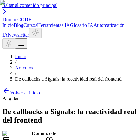
Saltar al contenido principal
Domini
CODE
Inicio
Blog
Cursos
Herramientas IA
Glosario IA
Automatización
IA
Newsletter
Inicio
/
Artículos
/
De callbacks a Signals: la reactividad real del frontend
Volver al inicio
Angular
De callbacks a Signals: la reactividad real
del frontend
Dominicode