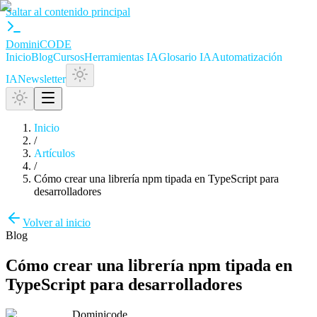
Saltar al contenido principal
Domini
CODE
Inicio
Blog
Cursos
Herramientas IA
Glosario IA
Automatización
IA
Newsletter
Inicio
/
Artículos
/
Cómo crear una librería npm tipada en TypeScript para
desarrolladores
Volver al inicio
Blog
Cómo crear una librería npm tipada en
TypeScript para desarrolladores
Dominicode