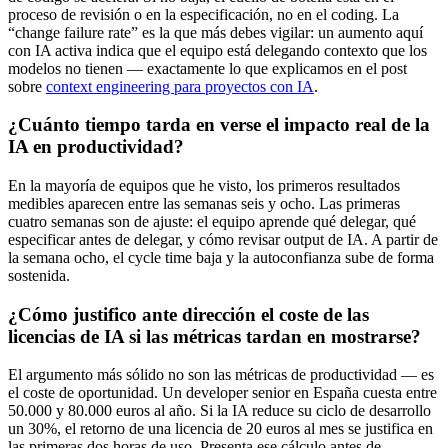
proceso de revisión o en la especificación, no en el coding. La
“change failure rate” es la que más debes vigilar: un aumento aquí
con IA activa indica que el equipo está delegando contexto que los
modelos no tienen — exactamente lo que explicamos en el post
sobre
context engineering para proyectos con IA
.
¿Cuánto tiempo tarda en verse el impacto real de la
IA en productividad?
En la mayoría de equipos que he visto, los primeros resultados
medibles aparecen entre las semanas seis y ocho. Las primeras
cuatro semanas son de ajuste: el equipo aprende qué delegar, qué
especificar antes de delegar, y cómo revisar output de IA. A partir de
la semana ocho, el cycle time baja y la autoconfianza sube de forma
sostenida.
¿Cómo justifico ante dirección el coste de las
licencias de IA si las métricas tardan en mostrarse?
El argumento más sólido no son las métricas de productividad — es
el coste de oportunidad. Un developer senior en España cuesta entre
50.000 y 80.000 euros al año. Si la IA reduce su ciclo de desarrollo
un 30%, el retorno de una licencia de 20 euros al mes se justifica en
las primeras dos horas de uso. Presenta ese cálculo antes de