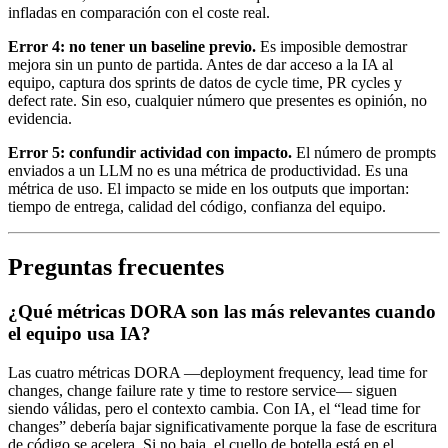
infladas en comparación con el coste real.
Error 4: no tener un baseline previo.
Es imposible demostrar
mejora sin un punto de partida. Antes de dar acceso a la IA al
equipo, captura dos sprints de datos de cycle time, PR cycles y
defect rate. Sin eso, cualquier número que presentes es opinión, no
evidencia.
Error 5: confundir actividad con impacto.
El número de prompts
enviados a un LLM no es una métrica de productividad. Es una
métrica de uso. El impacto se mide en los outputs que importan:
tiempo de entrega, calidad del código, confianza del equipo.
Preguntas frecuentes
¿Qué métricas DORA son las más relevantes cuando
el equipo usa IA?
Las cuatro métricas DORA —deployment frequency, lead time for
changes, change failure rate y time to restore service— siguen
siendo válidas, pero el contexto cambia. Con IA, el “lead time for
changes” debería bajar significativamente porque la fase de escritura
de código se acelera. Si no baja, el cuello de botella está en el