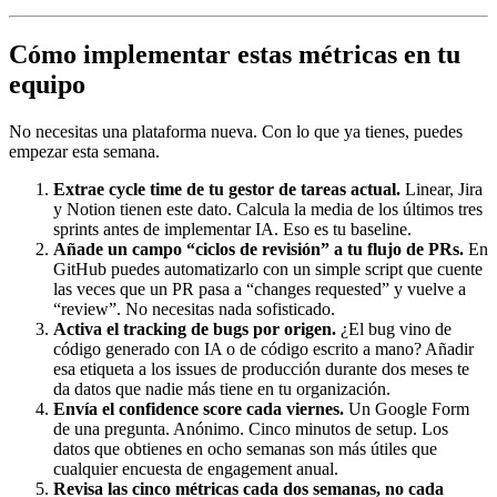
Cómo implementar estas métricas en tu
equipo
No necesitas una plataforma nueva. Con lo que ya tienes, puedes
empezar esta semana.
Extrae cycle time de tu gestor de tareas actual.
Linear, Jira
y Notion tienen este dato. Calcula la media de los últimos tres
sprints antes de implementar IA. Eso es tu baseline.
Añade un campo “ciclos de revisión” a tu flujo de PRs.
En
GitHub puedes automatizarlo con un simple script que cuente
las veces que un PR pasa a “changes requested” y vuelve a
“review”. No necesitas nada sofisticado.
Activa el tracking de bugs por origen.
¿El bug vino de
código generado con IA o de código escrito a mano? Añadir
esa etiqueta a los issues de producción durante dos meses te
da datos que nadie más tiene en tu organización.
Envía el confidence score cada viernes.
Un Google Form
de una pregunta. Anónimo. Cinco minutos de setup. Los
datos que obtienes en ocho semanas son más útiles que
cualquier encuesta de engagement anual.
Revisa las cinco métricas cada dos semanas, no cada