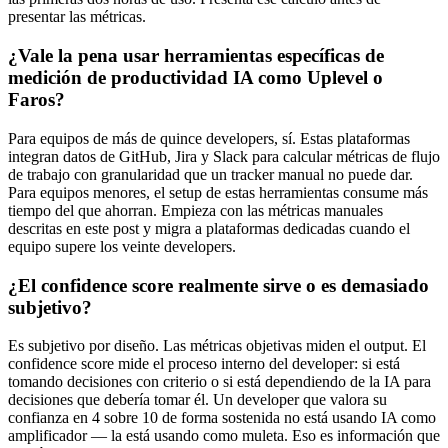
presentar las métricas.
¿Vale la pena usar herramientas específicas de
medición de productividad IA como Uplevel o
Faros?
Para equipos de más de quince developers, sí. Estas plataformas
integran datos de GitHub, Jira y Slack para calcular métricas de flujo
de trabajo con granularidad que un tracker manual no puede dar.
Para equipos menores, el setup de estas herramientas consume más
tiempo del que ahorran. Empieza con las métricas manuales
descritas en este post y migra a plataformas dedicadas cuando el
equipo supere los veinte developers.
¿El confidence score realmente sirve o es demasiado
subjetivo?
Es subjetivo por diseño. Las métricas objetivas miden el output. El
confidence score mide el proceso interno del developer: si está
tomando decisiones con criterio o si está dependiendo de la IA para
decisiones que debería tomar él. Un developer que valora su
confianza en 4 sobre 10 de forma sostenida no está usando IA como
amplificador — la está usando como muleta. Eso es información que