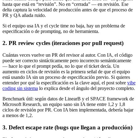
hasta que está en “revisión”. No en “cerrada” — en revisión. Ese
delta captura la velocidad de producción antes de que el proceso de
PR y QA añada ruido.
Si el equipo usa IA y el cycle time no baja, hay un problema de
especificación o de prompting, no de herramienta.
2. PR review cycles (iteraciones por pull request)
Cuántas veces vuelve un PR del revisor al autor. Con IA, el código
puede ser correcto sintácticamente pero incorrecto semánticamente
— hace lo que el prompt pedía, no lo que el ticket decía. Un
aumento en ciclos de revisión es la primera señal de que el equipo
está usando IA sin un proceso de especificación previo. Si quieres
entender por qué la especificación es la clave aquí, el post sobre
vibe
coding sin sistema
lo explica desde el ángulo del proyecto completo.
Benchmark útil: según datos de LinearB y el SPACE framework de
Microsoft Research, un equipo sano sin IA tiene entre 1,2 y 1,8
ciclos de revisión por PR. Con IA bien implementada, debería bajar
a menos de 1,2.
3. Defect escape rate (bugs que llegan a producción)