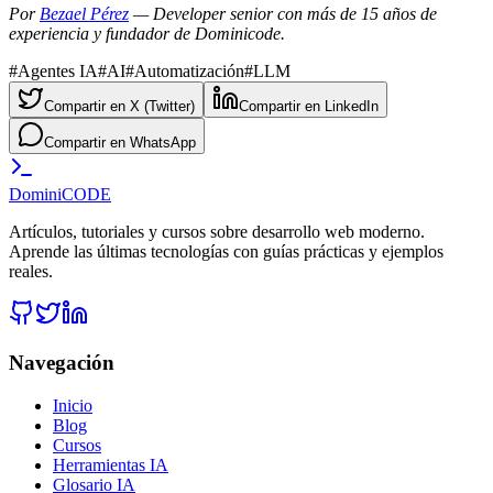
Por
Bezael Pérez
— Developer senior con más de 15 años de
experiencia y fundador de Dominicode.
#
Agentes IA
#
AI
#
Automatización
#
LLM
Compartir en X (Twitter)
Compartir en LinkedIn
Compartir en WhatsApp
Domini
CODE
Artículos, tutoriales y cursos sobre desarrollo web moderno.
Aprende las últimas tecnologías con guías prácticas y ejemplos
reales.
Navegación
Inicio
Blog
Cursos
Herramientas IA
Glosario IA