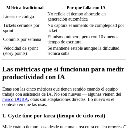
Métrica tradicional
Por qué falla con IA
No refleja el tiempo ahorrado en
Líneas de código
generación automática
Tickets cerrados por
No captura el aumento de complejidad por
sprint
ticket
El mismo número, pero con 10x menos
Commits por semana
tiempo de escritura
Velocidad de sprint
Se mantiene estable aunque la dificultad
(story points)
técnica suba
Las métricas que sí funcionan para medir
productividad con IA
Estas son las cinco métricas que tienen sentido cuando el equipo
trabaja con asistencia de IA. No son nuevas — algunas vienen del
marco DORA
, otras son adaptaciones directas. Lo nuevo es el
contexto en que las usas.
1. Cycle time por tarea (tiempo de ciclo real)
Mide cuánto tiempo pasa desde que una tarea entra en “en progreso”