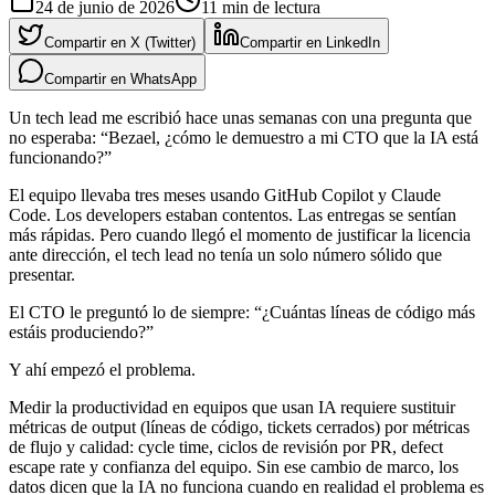
24 de junio de 2026
11
min de lectura
Compartir en X (Twitter)
Compartir en LinkedIn
Compartir en WhatsApp
Un tech lead me escribió hace unas semanas con una pregunta que
no esperaba: “Bezael, ¿cómo le demuestro a mi CTO que la IA está
funcionando?”
El equipo llevaba tres meses usando GitHub Copilot y Claude
Code. Los developers estaban contentos. Las entregas se sentían
más rápidas. Pero cuando llegó el momento de justificar la licencia
ante dirección, el tech lead no tenía un solo número sólido que
presentar.
El CTO le preguntó lo de siempre: “¿Cuántas líneas de código más
estáis produciendo?”
Y ahí empezó el problema.
Medir la productividad en equipos que usan IA requiere sustituir
métricas de output (líneas de código, tickets cerrados) por métricas
de flujo y calidad: cycle time, ciclos de revisión por PR, defect
escape rate y confianza del equipo. Sin ese cambio de marco, los
datos dicen que la IA no funciona cuando en realidad el problema es