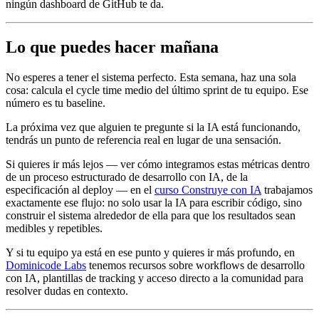
ningún dashboard de GitHub te da.
Lo que puedes hacer mañana
No esperes a tener el sistema perfecto. Esta semana, haz una sola
cosa: calcula el cycle time medio del último sprint de tu equipo. Ese
número es tu baseline.
La próxima vez que alguien te pregunte si la IA está funcionando,
tendrás un punto de referencia real en lugar de una sensación.
Si quieres ir más lejos — ver cómo integramos estas métricas dentro
de un proceso estructurado de desarrollo con IA, de la
especificación al deploy — en el
curso Construye con IA
trabajamos
exactamente ese flujo: no solo usar la IA para escribir código, sino
construir el sistema alrededor de ella para que los resultados sean
medibles y repetibles.
Y si tu equipo ya está en ese punto y quieres ir más profundo, en
Dominicode Labs
tenemos recursos sobre workflows de desarrollo
con IA, plantillas de tracking y acceso directo a la comunidad para
resolver dudas en contexto.