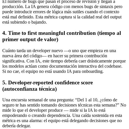
El número de bugs que pasan el proceso de revisión y llegan a
producción. La IA genera código con menos bugs de sintaxis pero
puede introducir errores de lógica más sutiles cuando el contexto
está mal definido. Esta métrica captura si la calidad real del output
está subiendo o bajando.
4. Time to first meaningful contribution (tiempo al
primer output de valor)
Cuánto tarda un developer nuevo —o uno que empieza en una
nueva área del código— en hacer su primera contribución
significativa. Con IA, este tiempo debería caer drásticamente porque
los modelos actúan como documentación interactiva del codebase.
Si no cae, el equipo no está usando IA para onboarding.
5. Developer-reported confidence score
(autoconfianza técnica)
Una encuesta semanal de una pregunta: “Del 1 al 10, ¿cómo de
seguro te has sentido tomando decisiones técnicas esta semana?” No
mide lo que el developer produce — mide si la IA lo está
empoderando o creando dependencia. Una caída sostenida en esta
métrica es una alarma: el equipo está delegando decisiones que no
debería delegar.