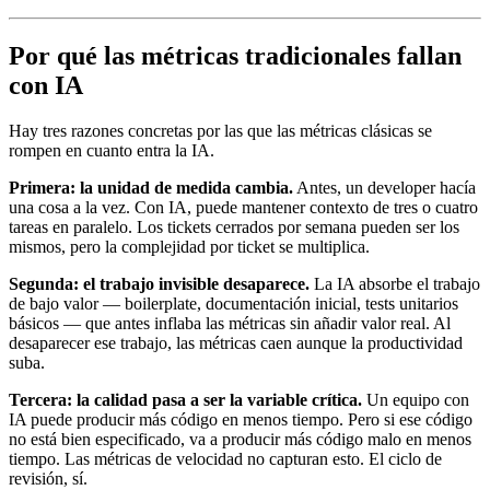
Por qué las métricas tradicionales fallan
con IA
Hay tres razones concretas por las que las métricas clásicas se
rompen en cuanto entra la IA.
Primera: la unidad de medida cambia.
Antes, un developer hacía
una cosa a la vez. Con IA, puede mantener contexto de tres o cuatro
tareas en paralelo. Los tickets cerrados por semana pueden ser los
mismos, pero la complejidad por ticket se multiplica.
Segunda: el trabajo invisible desaparece.
La IA absorbe el trabajo
de bajo valor — boilerplate, documentación inicial, tests unitarios
básicos — que antes inflaba las métricas sin añadir valor real. Al
desaparecer ese trabajo, las métricas caen aunque la productividad
suba.
Tercera: la calidad pasa a ser la variable crítica.
Un equipo con
IA puede producir más código en menos tiempo. Pero si ese código
no está bien especificado, va a producir más código malo en menos
tiempo. Las métricas de velocidad no capturan esto. El ciclo de
revisión, sí.