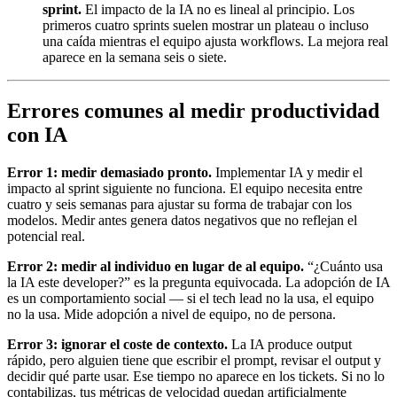
sprint.
El impacto de la IA no es lineal al principio. Los
primeros cuatro sprints suelen mostrar un plateau o incluso
una caída mientras el equipo ajusta workflows. La mejora real
aparece en la semana seis o siete.
Errores comunes al medir productividad
con IA
Error 1: medir demasiado pronto.
Implementar IA y medir el
impacto al sprint siguiente no funciona. El equipo necesita entre
cuatro y seis semanas para ajustar su forma de trabajar con los
modelos. Medir antes genera datos negativos que no reflejan el
potencial real.
Error 2: medir al individuo en lugar de al equipo.
“¿Cuánto usa
la IA este developer?” es la pregunta equivocada. La adopción de IA
es un comportamiento social — si el tech lead no la usa, el equipo
no la usa. Mide adopción a nivel de equipo, no de persona.
Error 3: ignorar el coste de contexto.
La IA produce output
rápido, pero alguien tiene que escribir el prompt, revisar el output y
decidir qué parte usar. Ese tiempo no aparece en los tickets. Si no lo
contabilizas, tus métricas de velocidad quedan artificialmente