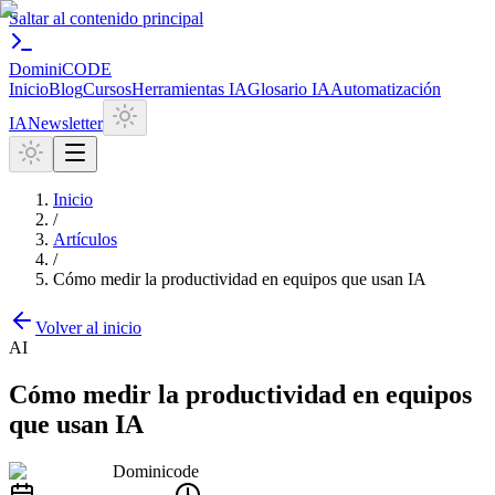
Saltar al contenido principal
Domini
CODE
Inicio
Blog
Cursos
Herramientas IA
Glosario IA
Automatización
IA
Newsletter
Inicio
/
Artículos
/
Cómo medir la productividad en equipos que usan IA
Volver al inicio
AI
Cómo medir la productividad en equipos
que usan IA
Dominicode