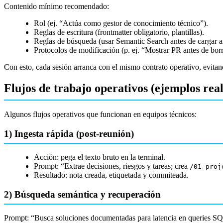
Contenido mínimo recomendado:
Rol (ej. “Actúa como gestor de conocimiento técnico”).
Reglas de escritura (frontmatter obligatorio, plantillas).
Reglas de búsqueda (usar Semantic Search antes de cargar a
Protocolos de modificación (p. ej. “Mostrar PR antes de borr
Con esto, cada sesión arranca con el mismo contrato operativo, evitan
Flujos de trabajo operativos (ejemplos real
Algunos flujos operativos que funcionan en equipos técnicos:
1) Ingesta rápida (post-reunión)
Acción: pega el texto bruto en la terminal.
Prompt: “Extrae decisiones, riesgos y tareas; crea
/01-proj
Resultado: nota creada, etiquetada y commiteada.
2) Búsqueda semántica y recuperación
Prompt: “Busca soluciones documentadas para latencia en queries SQL