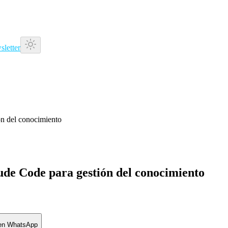
letter
n del conocimiento
de Code para gestión del conocimiento
 en WhatsApp