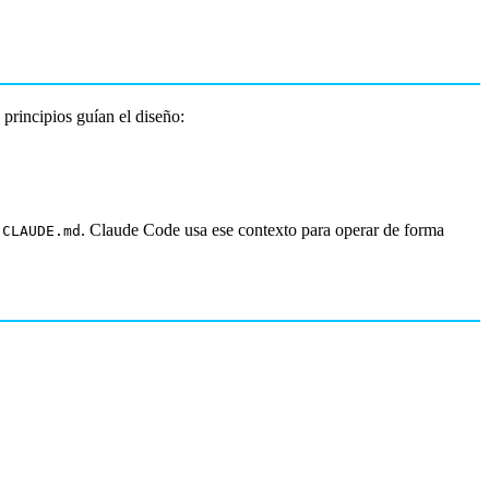
 principios guían el diseño:
o
. Claude Code usa ese contexto para operar de forma
CLAUDE.md