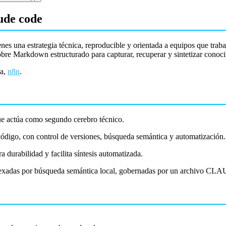
ude code
ienes una estrategia técnica, reproducible y orientada a equipos que tra
bre Markdown estructurado para capturar, recuperar y sintetizar conoci
da,
n8n
.
 actúa como segundo cerebro técnico.
digo, con control de versiones, búsqueda semántica y automatización.
a durabilidad y facilita síntesis automatizada.
exadas por búsqueda semántica local, gobernadas por un archivo CLA