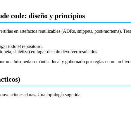
e code: diseño y principios
ertirlas en artefactos reutilizables (ADRs, snippets, post-mortems). Tres
gar todo el repositorio.
ueta, sintetiza) en lugar de solo devolver resultados.
por una búsqueda semántica local y gobernado por reglas en un archiv
cticos)
onvenciones claras. Una topología sugerida: