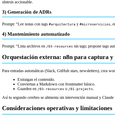
síntesis accionable.
3) Generación de ADRs
Prompt: “Lee notas con tags
y
, 
#arquitectura
#microservicios
4) Mantenimiento automatizado
Prompt: “Lista archivos en
sin tags; propone tags aut
/03-resources
Orquestación externa: n8n para captura y 
Para entradas automáticas (Slack, GitHub stars, newsletters), crea w
Extraigan el contenido.
Conviertan a Markdown con frontmatter básico.
Guarden en
o
.
/03-resources
/01-projects
Así tu segundo cerebro se alimenta sin intervención manual y Claude tie
Consideraciones operativas y limitaciones