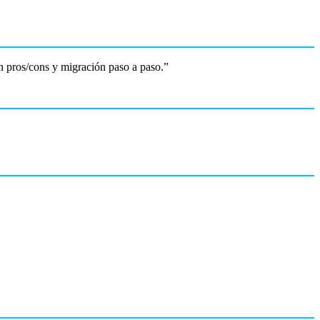
n pros/cons y migración paso a paso.”