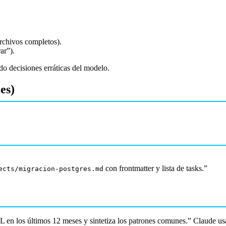
rchivos completos).
ar”).
do decisiones erráticas del modelo.
es)
con frontmatter y lista de tasks.”
ects/migracion-postgres.md
 en los últimos 12 meses y sintetiza los patrones comunes.” Claude usa