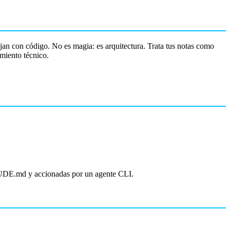
bajan con código. No es magia: es arquitectura. Trata tus notas como
miento técnico.
UDE.md y accionadas por un agente CLI.