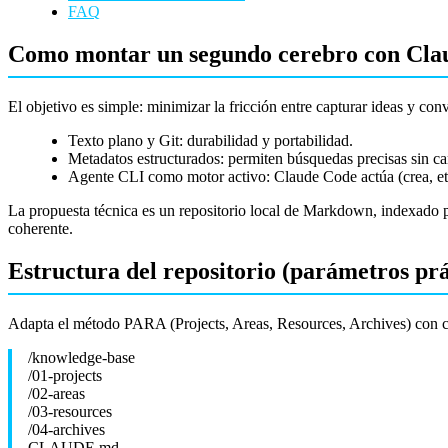
FAQ
Como montar un segundo cerebro con Claud
El objetivo es simple: minimizar la fricción entre capturar ideas y conv
Texto plano y Git: durabilidad y portabilidad.
Metadatos estructurados: permiten búsquedas precisas sin car
Agente CLI como motor activo: Claude Code actúa (crea, etiq
La propuesta técnica es un repositorio local de Markdown, indexado 
coherente.
Estructura del repositorio (parámetros prá
Adapta el método PARA (Projects, Areas, Resources, Archives) con c
/knowledge-base
/01-projects
/02-areas
/03-resources
/04-archives
CLAUDE.md