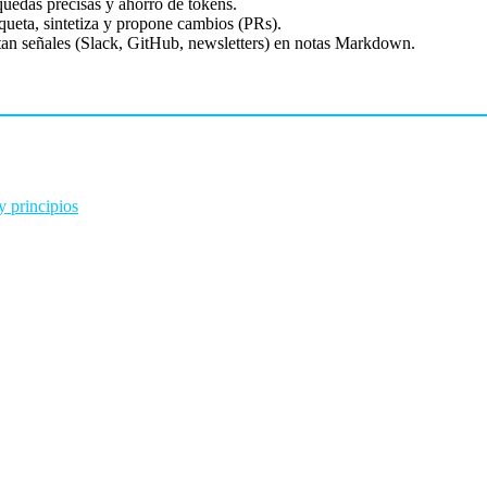
quedas precisas y ahorro de tokens.
queta, sintetiza y propone cambios (PRs).
tan señales (Slack, GitHub, newsletters) en notas Markdown.
 principios