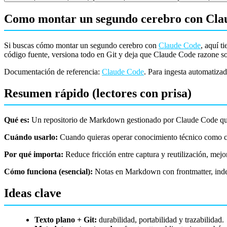
Como montar un segundo cerebro con Cla
Si buscas cómo montar un segundo cerebro con
Claude Code
, aquí t
código fuente, versiona todo en Git y deja que Claude Code razone so
Documentación de referencia:
Claude Code
. Para ingesta automatiza
Resumen rápido (lectores con prisa)
Qué es:
Un repositorio de Markdown gestionado por Claude Code que
Cuándo usarlo:
Cuando quieras operar conocimiento técnico como có
Por qué importa:
Reduce fricción entre captura y reutilización, mejor
Cómo funciona (esencial):
Notas en Markdown con frontmatter, ind
Ideas clave
Texto plano + Git:
durabilidad, portabilidad y trazabilidad.