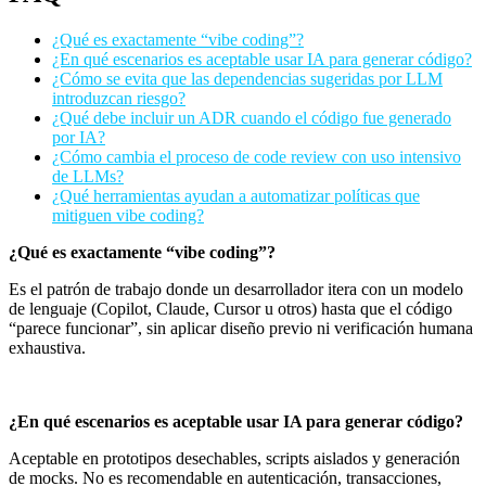
¿Qué es exactamente “vibe coding”?
¿En qué escenarios es aceptable usar IA para generar código?
¿Cómo se evita que las dependencias sugeridas por LLM
introduzcan riesgo?
¿Qué debe incluir un ADR cuando el código fue generado
por IA?
¿Cómo cambia el proceso de code review con uso intensivo
de LLMs?
¿Qué herramientas ayudan a automatizar políticas que
mitiguen vibe coding?
¿Qué es exactamente “vibe coding”?
Es el patrón de trabajo donde un desarrollador itera con un modelo
de lenguaje (Copilot, Claude, Cursor u otros) hasta que el código
“parece funcionar”, sin aplicar diseño previo ni verificación humana
exhaustiva.
¿En qué escenarios es aceptable usar IA para generar código?
Aceptable en prototipos desechables, scripts aislados y generación
de mocks. No es recomendable en autenticación, transacciones,