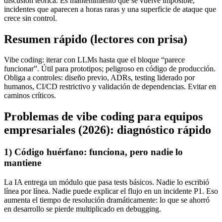
discusión teórica. Es mantenimiento que se vuelve imposible,
incidentes que aparecen a horas raras y una superficie de ataque que
crece sin control.
Resumen rápido (lectores con prisa)
Vibe coding: iterar con LLMs hasta que el bloque “parece
funcionar”. Útil para prototipos; peligroso en código de producción.
Obliga a controles: diseño previo, ADRs, testing liderado por
humanos, CI/CD restrictivo y validación de dependencias. Evitar en
caminos críticos.
Problemas de vibe coding para equipos
empresariales (2026): diagnóstico rápido
1) Código huérfano: funciona, pero nadie lo
mantiene
La IA entrega un módulo que pasa tests básicos. Nadie lo escribió
línea por línea. Nadie puede explicar el flujo en un incidente P1. Eso
aumenta el tiempo de resolución dramáticamente: lo que se ahorró
en desarrollo se pierde multiplicado en debugging.