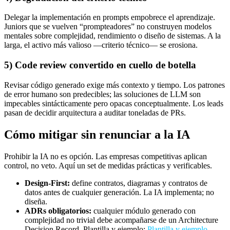
Delegar la implementación en prompts empobrece el aprendizaje.
Juniors que se vuelven “prompteadores” no construyen modelos
mentales sobre complejidad, rendimiento o diseño de sistemas. A la
larga, el activo más valioso —criterio técnico— se erosiona.
5) Code review convertido en cuello de botella
Revisar código generado exige más contexto y tiempo. Los patrones
de error humano son predecibles; las soluciones de LLM son
impecables sintácticamente pero opacas conceptualmente. Los leads
pasan de decidir arquitectura a auditar toneladas de PRs.
Cómo mitigar sin renunciar a la IA
Prohibir la IA no es opción. Las empresas competitivas aplican
control, no veto. Aquí un set de medidas prácticas y verificables.
Design-First:
define contratos, diagramas y contratos de
datos antes de cualquier generación. La IA implementa; no
diseña.
ADRs obligatorios:
cualquier módulo generado con
complejidad no trivial debe acompañarse de un Architecture
Decision Record. Plantilla y ejemplo:
Plantilla y ejemplo