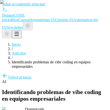
Saltar al contenido principal
Domini
CODE
Inicio
Blog
Cursos
Herramientas IA
Glosario IA
Automatización
IA
Newsletter
Inicio
/
Artículos
/
Identificando problemas de vibe coding en equipos
empresariales
Volver al inicio
AI
Identificando problemas de vibe coding
en equipos empresariales
Dominicode