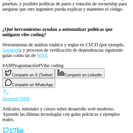
pruebas, y posibles políticas de pares y rotación de ownership para
asegurar que otro ingeniero pueda explicar y mantener el código.
¿Qué herramientas ayudan a automatizar políticas que
mitiguen vibe coding?
Herramientas de análisis estático y reglas en CI/CD (por ejemplo,
Semgrep
), y procesos de verificación de dependencias siguiendo
guías como las de
NIST
.
#
AI
#
Programación
#
Vibe coding
Compartir en X (Twitter)
Compartir en LinkedIn
Compartir en WhatsApp
Domini
CODE
Artículos, tutoriales y cursos sobre desarrollo web moderno.
Aprende las últimas tecnologías con guías prácticas y ejemplos
reales.