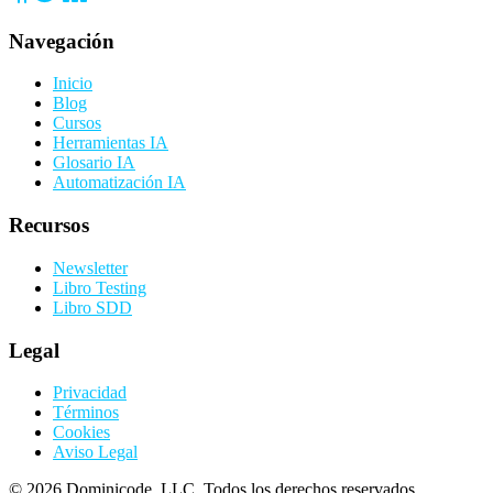
Navegación
Inicio
Blog
Cursos
Herramientas IA
Glosario IA
Automatización IA
Recursos
Newsletter
Libro Testing
Libro SDD
Legal
Privacidad
Términos
Cookies
Aviso Legal
©
2026
Dominicode, LLC. Todos los derechos reservados.