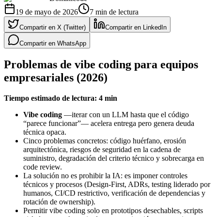
19 de mayo de 2026
7
min de lectura
Compartir en X (Twitter)
Compartir en LinkedIn
Compartir en WhatsApp
Problemas de vibe coding para equipos
empresariales (2026)
Tiempo estimado de lectura: 4 min
Vibe coding
—iterar con un LLM hasta que el código
“parece funcionar”— acelera entrega pero genera deuda
técnica opaca.
Cinco problemas concretos: código huérfano, erosión
arquitectónica, riesgos de seguridad en la cadena de
suministro, degradación del criterio técnico y sobrecarga en
code review.
La solución no es prohibir la IA: es imponer controles
técnicos y procesos (Design-First, ADRs, testing liderado por
humanos, CI/CD restrictivo, verificación de dependencias y
rotación de ownership).
Permitir vibe coding solo en prototipos desechables, scripts