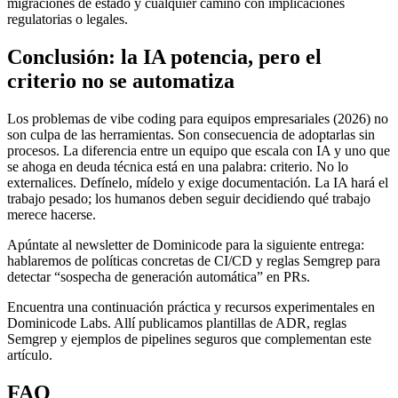
migraciones de estado y cualquier camino con implicaciones
regulatorias o legales.
Conclusión: la IA potencia, pero el
criterio no se automatiza
Los problemas de vibe coding para equipos empresariales (2026) no
son culpa de las herramientas. Son consecuencia de adoptarlas sin
procesos. La diferencia entre un equipo que escala con IA y uno que
se ahoga en deuda técnica está en una palabra: criterio. No lo
externalices. Defínelo, mídelo y exige documentación. La IA hará el
trabajo pesado; los humanos deben seguir decidiendo qué trabajo
merece hacerse.
Apúntate al newsletter de Dominicode para la siguiente entrega:
hablaremos de políticas concretas de CI/CD y reglas Semgrep para
detectar “sospecha de generación automática” en PRs.
Encuentra una continuación práctica y recursos experimentales en
Dominicode Labs. Allí publicamos plantillas de ADR, reglas
Semgrep y ejemplos de pipelines seguros que complementan este
artículo.
FAQ