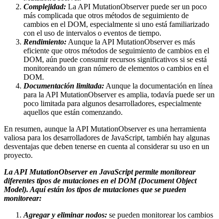
Complejidad:
La API MutationObserver puede ser un poco
más complicada que otros métodos de seguimiento de
cambios en el DOM, especialmente si uno está familiarizado
con el uso de intervalos o eventos de tiempo.
Rendimiento:
Aunque la API MutationObserver es más
eficiente que otros métodos de seguimiento de cambios en el
DOM, aún puede consumir recursos significativos si se está
monitoreando un gran número de elementos o cambios en el
DOM.
Documentación limitada:
Aunque la documentación en línea
para la API MutationObserver es amplia, todavía puede ser un
poco limitada para algunos desarrolladores, especialmente
aquellos que están comenzando.
En resumen, aunque la API MutationObserver es una herramienta
valiosa para los desarrolladores de JavaScript, también hay algunas
desventajas que deben tenerse en cuenta al considerar su uso en un
proyecto.
La API MutationObserver en JavaScript permite monitorear
diferentes tipos de mutaciones en el DOM (Document Object
Model). Aquí están los tipos de mutaciones que se pueden
monitorear:
Agregar y eliminar nodos:
se pueden monitorear los cambios