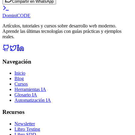
Compartir en WhatsApp
Domini
CODE
Artículos, tutoriales y cursos sobre desarrollo web moderno.
Aprende las últimas tecnologías con guías prácticas y ejemplos
reales.
Navegación
Inicio
Blog
Cursos
Herramientas IA
Glosario IA
Automatización IA
Recursos
Newsletter
Libro Testing
Libro SDD