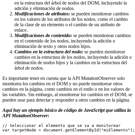
en la estructura del árbol de nodos del DOM, incluyendo la
adición y eliminación de nodos.
Modificaciones de atributos:
se pueden monitorear cambios
en los valores de los atributos de los nodos, como el cambio
de la clase de un elemento o el cambio de un atributo de
enlace.
Modificaciones de contenido:
se pueden monitorear cambios
en el contenido de los nodos, incluyendo la adición o
eliminación de texto y otros nodos hijos.
Cambios en la estructura del nodo:
se pueden monitorear
cambios en la estructura de los nodos, incluyendo la adición o
eliminación de nodos hijos y la cambios en la estructura del
árbol de nodos.
Es importante tener en cuenta que la API MutationObserver solo
monitorea los cambios en el DOM y no puede monitorear otros
cambios en la página, como cambios en el estilo o en los valores de
las variables. Sin embargo, al monitorear los cambios en el DOM, se
pueden usar para detectar y responder a otros cambios en la página.
Aquí hay un ejemplo básico de código de JavaScript que utiliza la
API MutationObserver:
// Seleccionar el elemento que se va a monitorear
var
 targetNode = document.
getElementById
(
"miElemento"
);
