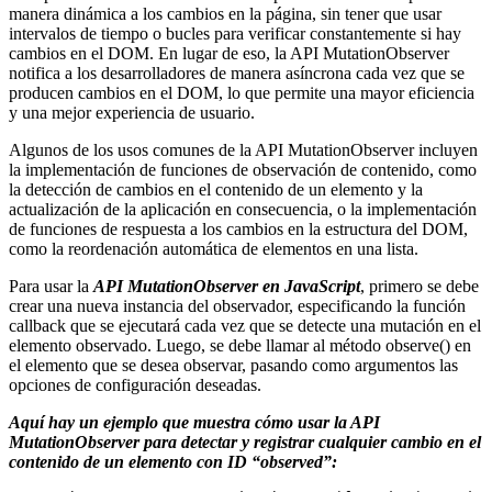
manera dinámica a los cambios en la página, sin tener que usar
intervalos de tiempo o bucles para verificar constantemente si hay
cambios en el DOM. En lugar de eso, la API MutationObserver
notifica a los desarrolladores de manera asíncrona cada vez que se
producen cambios en el DOM, lo que permite una mayor eficiencia
y una mejor experiencia de usuario.
Algunos de los usos comunes de la API MutationObserver incluyen
la implementación de funciones de observación de contenido, como
la detección de cambios en el contenido de un elemento y la
actualización de la aplicación en consecuencia, o la implementación
de funciones de respuesta a los cambios en la estructura del DOM,
como la reordenación automática de elementos en una lista.
Para usar la
API MutationObserver en JavaScript
, primero se debe
crear una nueva instancia del observador, especificando la función
callback que se ejecutará cada vez que se detecte una mutación en el
elemento observado. Luego, se debe llamar al método observe() en
el elemento que se desea observar, pasando como argumentos las
opciones de configuración deseadas.
Aquí hay un ejemplo que muestra cómo usar la API
MutationObserver para detectar y registrar cualquier cambio en el
contenido de un elemento con ID “observed”: