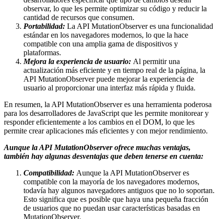
observar, lo que les permite optimizar su código y reducir la
cantidad de recursos que consumen.
Portabilidad:
La API MutationObserver es una funcionalidad
estándar en los navegadores modernos, lo que la hace
compatible con una amplia gama de dispositivos y
plataformas.
Mejora la experiencia de usuario:
Al permitir una
actualización más eficiente y en tiempo real de la página, la
API MutationObserver puede mejorar la experiencia de
usuario al proporcionar una interfaz más rápida y fluida.
En resumen, la API MutationObserver es una herramienta poderosa
para los desarrolladores de JavaScript que les permite monitorear y
responder eficientemente a los cambios en el DOM, lo que les
permite crear aplicaciones más eficientes y con mejor rendimiento.
Aunque la API MutationObserver ofrece muchas ventajas,
también hay algunas desventajas que deben tenerse en cuenta:
Compatibilidad:
Aunque la API MutationObserver es
compatible con la mayoría de los navegadores modernos,
todavía hay algunos navegadores antiguos que no lo soportan.
Esto significa que es posible que haya una pequeña fracción
de usuarios que no puedan usar características basadas en
MutationObserver.