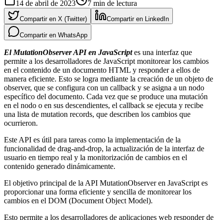
14 de abril de 2023
7
min de lectura
Compartir en X (Twitter)
Compartir en LinkedIn
Compartir en WhatsApp
El MutationObserver API en JavaScript
es una interfaz que
permite a los desarrolladores de JavaScript monitorear los cambios
en el contenido de un documento HTML y responder a ellos de
manera eficiente. Esto se logra mediante la creación de un objeto de
observer, que se configura con un callback y se asigna a un nodo
específico del documento. Cada vez que se produce una mutación
en el nodo o en sus descendientes, el callback se ejecuta y recibe
una lista de mutation records, que describen los cambios que
ocurrieron.
Este API es útil para tareas como la implementación de la
funcionalidad de drag-and-drop, la actualización de la interfaz de
usuario en tiempo real y la monitorización de cambios en el
contenido generado dinámicamente.
El objetivo principal de la API MutationObserver en JavaScript es
proporcionar una forma eficiente y sencilla de monitorear los
cambios en el DOM (Document Object Model).
Esto permite a los desarrolladores de aplicaciones web responder de