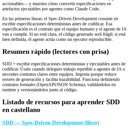
accionables— y muestra cómo convertir especificaciones en
artefactos ejecutables por agentes como Claude Code.
En las primeras líneas: el Spec-Driven Development consiste en
escribir especificaciones deterministas antes de codificar. Esa
especificación es el contrato que el equipo humano y el agente de IA
van a cumplir. Si no está clara, el código generado será frágil; si está
bien definida, el agente actúa como un ejecutor reproducible.
Resumen rápido (lectores con prisa)
SDD = escribir especificaciones deterministas y ejecutables antes de
codificar. Úsalo cuando delegues trabajo repetible a agentes de IA o
necesites contratos claros entre equipos. Importa porque reduce
errores de generación y facilita trazabilidad. Funciona definiendo
contratos formales (OpenAPI/JSON Schema), validándolos en
runtime y versionándolos junto al código.
Listado de recursos para aprender SDD
en castellano
SDD — Spec-Driven Development (libro)