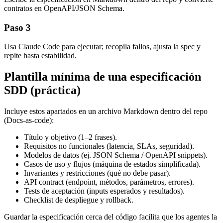
contratos en OpenAPI/JSON Schema.
Paso 3
Usa Claude Code para ejecutar; recopila fallos, ajusta la spec y
repite hasta estabilidad.
Plantilla mínima de una especificación
SDD (práctica)
Incluye estos apartados en un archivo Markdown dentro del repo
(Docs-as-code):
Título y objetivo (1–2 frases).
Requisitos no funcionales (latencia, SLAs, seguridad).
Modelos de datos (ej. JSON Schema / OpenAPI snippets).
Casos de uso y flujos (máquina de estados simplificada).
Invariantes y restricciones (qué no debe pasar).
API contract (endpoint, métodos, parámetros, errores).
Tests de aceptación (inputs esperados y resultados).
Checklist de despliegue y rollback.
Guardar la especificación cerca del código facilita que los agentes la