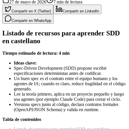
27 de mayo de 2026
7
min de lectura
Compartir en X (Twitter)
Compartir en LinkedIn
Compartir en WhatsApp
Listado de recursos para aprender SDD
en castellano
Tiempo estimado de lectura: 4 min
Ideas clave:
Spec-Driven Development (SDD) propone escribir
especificaciones deterministas antes de codificar.
Un buen spec es el contrato entre el equipo humano y los
agentes de IA; cuando es claro, reduce fragilidad en el código
generado.
Lee la teoría primero, aplica en un proyecto pequeño y luego
usa agentes (por ejemplo Claude Code) para cerrar el ciclo.
Versiona specs junto al código, declara contratos formales
(OpenAPI/JSON Schema) y valida en runtime.
Tabla de contenidos