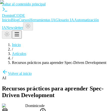
Saltar al contenido principal
Domini
CODE
Inicio
Blog
Cursos
Herramientas IA
Glosario IA
Automatización
IA
Newsletter
Inicio
/
Artículos
/
Recursos prácticos para aprender Spec-Driven Development
Volver al inicio
AI
Recursos prácticos para aprender Spec-
Driven Development
Dominicode