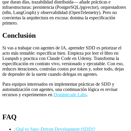
que duran días, trazabilidad distribuida— añade prácticas e
infraestructuras: persistencia (PostgreSQL/pgvector), orquestadores
(n8n, LangGraph) y observabilidad (OpenTelemetry). Pero no
conviertas la arquitectura en excusa: domina la especificación
primero.
Conclusión
Si vas a trabajar con agentes de IA, aprender SDD es priorizar el
acto más rentable: especificar bien. Empieza por leer el libro en
Leanpub y practica con Claude Code en Udemy. Transforma la
especificación en contrato vivo, versionado y ejecutable. Con eso,
reduces iteraciones, controlas costos por token y, sobre todo, dejas
de depender de la suerte cuando delegas en agentes.
Para equipos interesados en implementar prácticas de SDD y
automatización con agentes, una continuación lógica es revisar
recursos y experimentos en
Dominicode Labs
.
FAQ
¿Qué es Spec-Driven Development (SDD)?