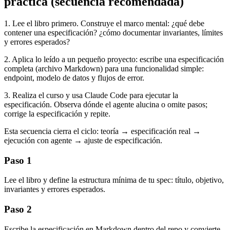
práctica (secuencia recomendada)
1. Lee el libro primero. Construye el marco mental: ¿qué debe
contener una especificación? ¿cómo documentar invariantes, límites
y errores esperados?
2. Aplica lo leído a un pequeño proyecto: escribe una especificación
completa (archivo Markdown) para una funcionalidad simple:
endpoint, modelo de datos y flujos de error.
3. Realiza el curso y usa Claude Code para ejecutar la
especificación. Observa dónde el agente alucina o omite pasos;
corrige la especificación y repite.
Esta secuencia cierra el ciclo: teoría → especificación real →
ejecución con agente → ajuste de especificación.
Paso 1
Lee el libro y define la estructura mínima de tu spec: título, objetivo,
invariantes y errores esperados.
Paso 2
Escribe la especificación en Markdown dentro del repo y convierte