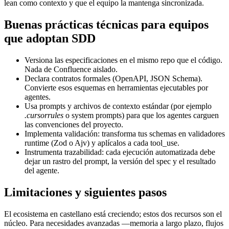
lean como contexto y que el equipo la mantenga sincronizada.
Buenas prácticas técnicas para equipos
que adoptan SDD
Versiona las especificaciones en el mismo repo que el código.
Nada de Confluence aislado.
Declara contratos formales (OpenAPI, JSON Schema).
Convierte esos esquemas en herramientas ejecutables por
agentes.
Usa prompts y archivos de contexto estándar (por ejemplo
.cursorrules
o system prompts) para que los agentes carguen
las convenciones del proyecto.
Implementa validación: transforma tus schemas en validadores
runtime (Zod o Ajv) y aplícalos a cada tool_use.
Instrumenta trazabilidad: cada ejecución automatizada debe
dejar un rastro del prompt, la versión del spec y el resultado
del agente.
Limitaciones y siguientes pasos
El ecosistema en castellano está creciendo; estos dos recursos son el
núcleo. Para necesidades avanzadas —memoria a largo plazo, flujos