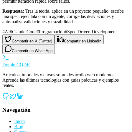
permitir iteración rápida sobre fallos.
Respuesta:
Tras la teoría, aplica en un proyecto pequeño: escribe
una spec, ejecútala con un agente, corrige las desviaciones y
automatiza validaciones y trazabilidad.
#
AI
#
Claude Code
#
Programación
#
Spec Driven Development
Compartir en X (Twitter)
Compartir en LinkedIn
Compartir en WhatsApp
Domini
CODE
Artículos, tutoriales y cursos sobre desarrollo web moderno.
Aprende las últimas tecnologías con guías prácticas y ejemplos
reales.
Navegación
Inicio
Blog
Cursos