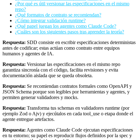
¿Por qué es útil versionar las especificaciones en el mismo
repo?
¿Qué formatos de contrato se recomiendan?
¿Cómo integrar validación runtime?
¿Qué papel juegan los agentes como Claude Code?
¿Cuáles son los siguientes pasos tras aprender la teoría?
Respuesta:
SDD consiste en escribir especificaciones deterministas
antes de codificar; estas actúan como contrato entre equipos
humanos y agentes de IA.
Respuesta:
Versionar las especificaciones en el mismo repo
garantiza sincronía con el código, facilita revisiones y evita
documentación aislada que se queda obsoleta.
Respuesta:
Se recomiendan contratos formales como OpenAPI y
JSON Schema porque son legibles por herramientas y agentes, y
permiten generar validadores y mocks.
Respuesta:
Transforma tus schemas en validadores runtime (por
ejemplo Zod o Ajv) y ejecútalos en cada tool_use o etapa donde el
agente entregue artefactos.
Respuesta:
Agentes como Claude Code ejecutan especificaciones
en tu entorno; su papel es reproducir flujos definidos por la spec y