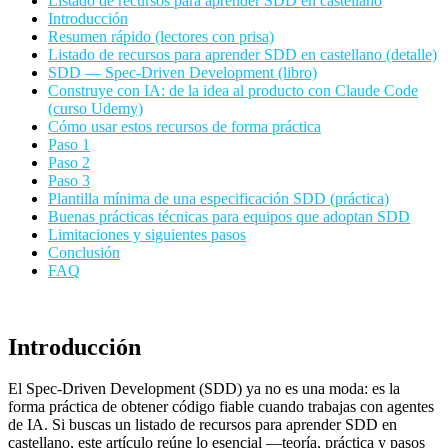
Listado de recursos para aprender SDD en castellano
Introducción
Resumen rápido (lectores con prisa)
Listado de recursos para aprender SDD en castellano (detalle)
SDD — Spec-Driven Development (libro)
Construye con IA: de la idea al producto con Claude Code
(curso Udemy)
Cómo usar estos recursos de forma práctica
Paso 1
Paso 2
Paso 3
Plantilla mínima de una especificación SDD (práctica)
Buenas prácticas técnicas para equipos que adoptan SDD
Limitaciones y siguientes pasos
Conclusión
FAQ
Introducción
El Spec-Driven Development (SDD) ya no es una moda: es la
forma práctica de obtener código fiable cuando trabajas con agentes
de IA. Si buscas un listado de recursos para aprender SDD en
castellano, este artículo reúne lo esencial —teoría, práctica y pasos